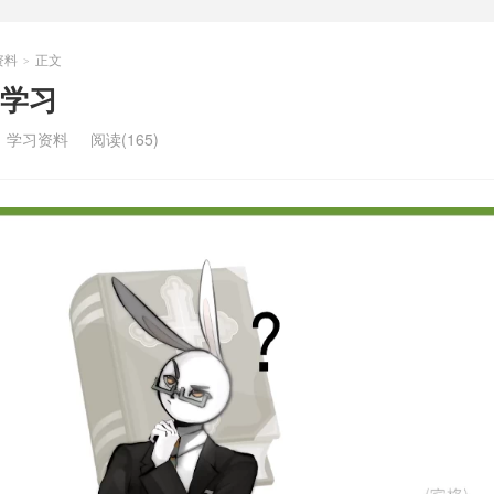
资料
正文
>
学习
：
学习资料
阅读(165)