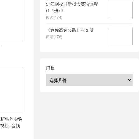
沪江网校《新概念英语课程
(1-4册) 》
阅读(174)
《迷你高速公路》中文版
阅读(178)
语
归档
克斯特的实验
ry (视频+音频