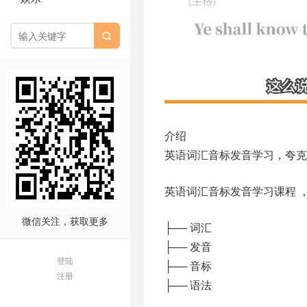

介绍
英语词汇音标发音学习，夸
英语词汇音标发音学习课程 
微信关注，获取更多
├── 词汇
├── 发音
登陆
├── 音标
注册
├── 语法