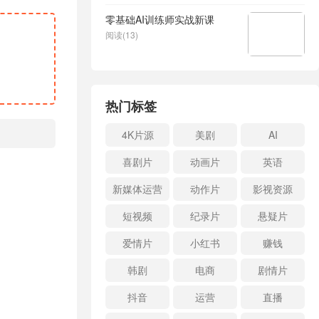
零基础AI训练师实战新课
阅读(13)
热门标签
4K片源
美剧
AI
喜剧片
动画片
英语
新媒体运营
动作片
影视资源
短视频
纪录片
悬疑片
爱情片
小红书
赚钱
韩剧
电商
剧情片
抖音
运营
直播