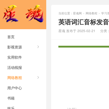
当前位置：
星魂网
网络教程
学习
>
>
英语词汇音标发音
星魂 发布于 2025-02-21
分类
首页
影视资源
实用软件
活动线报
网络教程
用户中心
书籍
娱乐