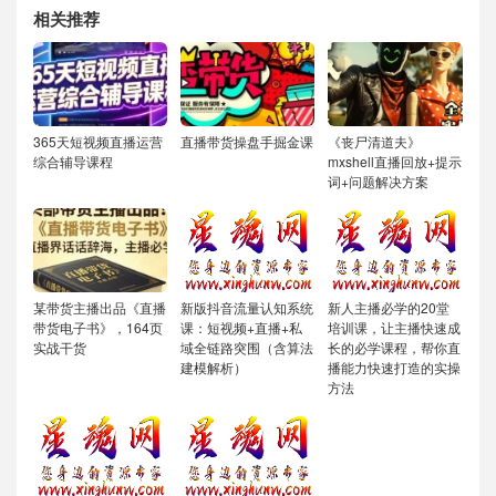
相关推荐
365天短视频直播运营
直播带货操盘手掘金课
《丧尸清道夫》
综合辅导课程
mxshell直播回放+提示
词+问题解决方案
某带货主播出品《直播
新版抖音流量认知系统
新人主播必学的20堂
带货电子书》，164页
课：短视频+直播+私
培训课，让主播快速成
实战干货
域全链路突围（含算法
长的必学课程，帮你直
建模解析）
播能力快速打造的实操
方法