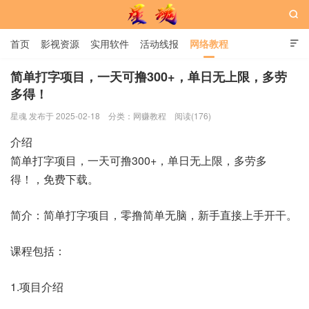

首页
影视资源
实用软件
活动线报
网络教程

用户中心
书籍
娱乐
简单打字项目，一天可撸300+，单日无上限，多劳
多得！
星魂网
星魂 发布于 2025-02-18
分类：
网赚教程
阅读(176)
介绍
简单打字项目，一天可撸300+，单日无上限，多劳多
得！，免费下载。
简介：简单打字项目，零撸简单无脑，新手直接上手开干。
课程包括：
1.项目介绍