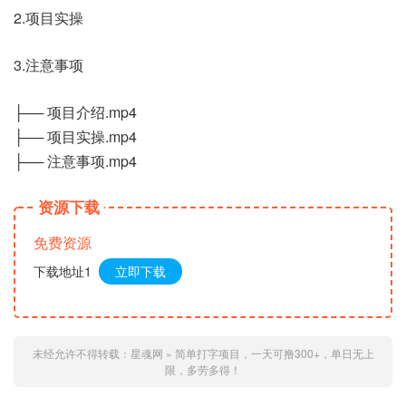
2.项目实操
3.注意事项
├── 项目介绍.mp4
├── 项目实操.mp4
├── 注意事项.mp4
资源下载
免费资源
下载地址1
立即下载
未经允许不得转载：
星魂网
»
简单打字项目，一天可撸300+，单日无上
限，多劳多得！