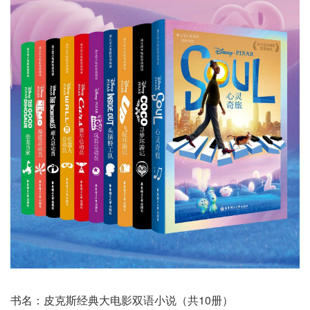
书名：皮克斯经典大电影双语小说（共10册）