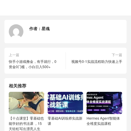
作者：
星魂
上一篇
下一篇
快手小游戏撸金，有手就行，0
视频号0-1实战流程助力快速上手
资金0门槛，小白日入500+
相关推荐
【十点课堂】零基础也
零基础AI训练师实战新
Hermes Agent智能体
能学好的书法课 ，15
课
全维度实战课程
天轻松写出漂亮人生