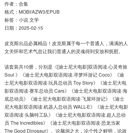
作者：合集
格式：MOBI/AZW3/EPUB
标签：小说 文学
日期：2025-02-15
皮克斯出品必属精品！皮克斯属于每一个普通人，满满的人
文关怀和艺术气息让我们普通人的灵魂得到安放和抚慰。
该套装共10册，分别是《[迪士尼大电影]双语阅读.心灵奇旅
Soul 》《迪士尼大电影双语阅读.寻梦环游记 Coco》《迪
士尼大电影双语阅读·玩具总动员 Toy Story》《迪士尼大电
影双语阅读·赛车总动员 Cars》《迪士尼大电影双语阅读·海
底总动员》《迪士尼大电影双语阅读·飞屋环游记》《迪士
尼大电影双语阅读.机器人总动员 WALL-E》《迪士尼大电影
双语阅读·头脑特工队》《迪士尼大电影双语阅读.超人总动
员 The Incredibles》《迪士尼大电影双语阅读·恐龙当家
The Good Dinosaur》。论脑洞之大，论个性之鲜明，论故