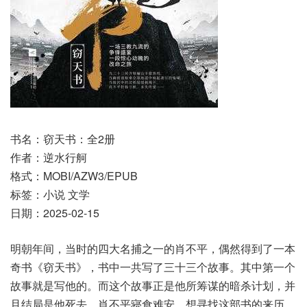
书名：窃天书：全2册
作者：逆水行舸
格式：MOBI/AZW3/EPUB
标签：小说 文学
日期：2025-02-15
明朝年间，当时的四大名捕之一的肖不平，偶然得到了一本
奇书《窃天书》，书中一共写了三十三个故事。其中第一个
故事就是写他的。而这个故事正是他所筹谋的暗杀计划，并
且结局是他死去。肖不平寝食难安，想寻找这部书的来历，