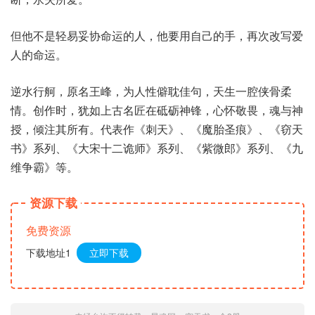
但他不是轻易妥协命运的人，他要用自己的手，再次改写爱
人的命运。
逆水行舸，原名王峰，为人性僻耽佳句，天生一腔侠骨柔
情。创作时，犹如上古名匠在砥砺神锋，心怀敬畏，魂与神
授，倾注其所有。代表作《刺天》、《魔胎圣痕》、《窃天
书》系列、《大宋十二诡师》系列、《紫微郎》系列、《九
维争霸》等。
资源下载
免费资源
下载地址1
立即下载