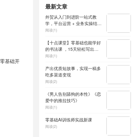
最新文章
外贸从入门到进阶一站式教
学，平台运营 + 业务实操结
合，实现业绩稳步增长
阅读(1)
【十点课堂】零基础也能学好
的书法课 ，15天轻松写出漂
亮人生
阅读(1)
零基础开
产出优质短故事，实现一稿多
吃多渠道变现
阅读(2)
《男人告别舔狗的本性》《恋
爱中的推拉技巧》
阅读(1)
零基础AI训练师实战新课
阅读(2)