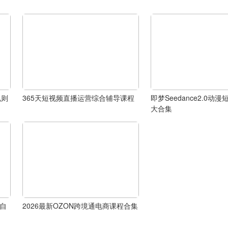
规则
365天短视频直播运营综合辅导课程
即梦Seedance2.0动
大合集
I自
2026最新OZON跨境通电商课程合集