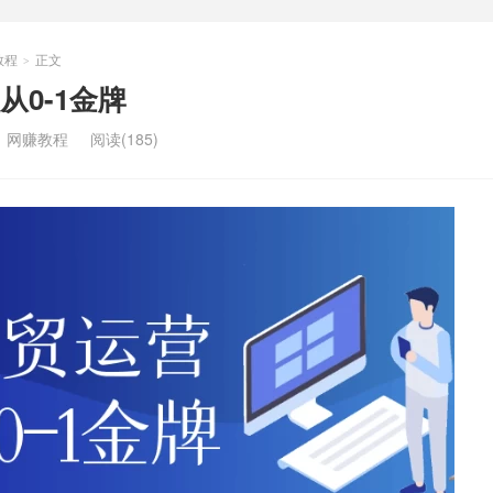
教程
正文
>
0-1金牌
：
网赚教程
阅读(185)