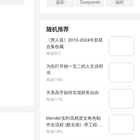
摄影
Deepseek
编程
随机推荐
《男人装》2010-2024年群星
合集收藏
阅读(87)
为你打开独一无二的人生说明
书
阅读(159)
关系高手如何实现财务自由
阅读(119)
blender实时高精度女角色制
作全流程 (酷女孩) -带工程文
件
阅读(180)