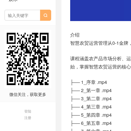

介绍
智慧农贸运营管理从0-1金
课程涵盖农产品市场分析、
始，掌握智慧农贸运营的核心
├── 1_序章 .mp4
├── 2_第一章 .mp4
微信关注，获取更多
├── 3_第二章 .mp4
├── 4_第三章 .mp4
登陆
├── 5_第四章 .mp4
注册
├── 6_第五章 .mp4