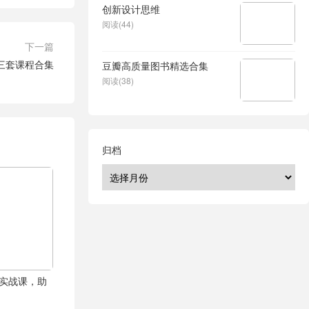
创新设计思维
阅读(44)
下一篇
三套课程合集
豆瓣高质量图书精选合集
阅读(38)
归档
商实战课，助