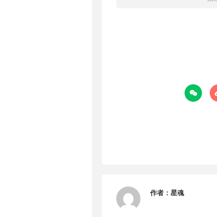

作者：
星魂