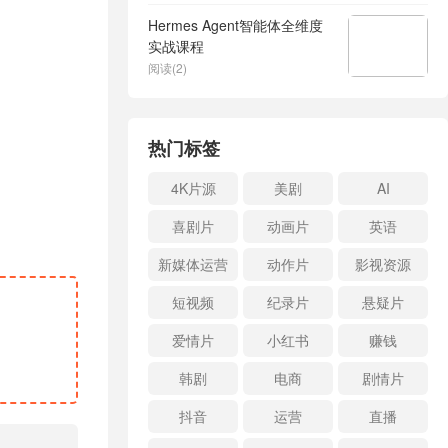
Hermes Agent智能体全维度
实战课程
阅读(2)
热门标签
4K片源
美剧
AI
喜剧片
动画片
英语
新媒体运营
动作片
影视资源
短视频
纪录片
悬疑片
爱情片
小红书
赚钱
韩剧
电商
剧情片
抖音
运营
直播