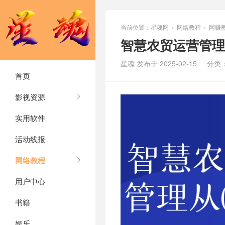
当前位置：
星魂网
网络教程
网赚
>
>
智慧农贸运营管理从
星魂 发布于 2025-02-15
分类
首页
影视资源
实用软件
活动线报
网络教程
用户中心
书籍
娱乐