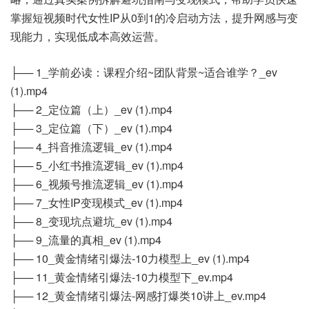
掌握短视频时代女性IP从0到1的冷启动方法，提升网感与变
现能力，实现低成本高效运营。
├── 1_学前必读：课程介绍~团队背景~适合谁学？_ev
(1).mp4
├── 2_定位篇（上）_ev (1).mp4
├── 3_定位篇（下）_ev (1).mp4
├── 4_抖音推流逻辑_ev (1).mp4
├── 5_小红书推流逻辑_ev (1).mp4
├── 6_视频号推流逻辑_ev (1).mp4
├── 7_女性IP变现模式_ev (1).mp4
├── 8_变现坑点避坑_ev (1).mp4
├── 9_流量的真相_ev (1).mp4
├── 10_黄金情绪引爆法-10力模型上_ev (1).mp4
├── 11_黄金情绪引爆法-10力模型下_ev.mp4
├── 12_黄金情绪引爆法-网感打爆类10讲上_ev.mp4