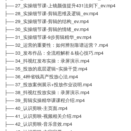
├── 27_实操细节课-上镜颜值提升431法则下_ev.mp4
├── 28_实操细节课-剪辑思维及逻辑_ev.mp4
├── 29_实操细节课-剪辑的结构_ev.mp4
├── 30_实操细节课-剪辑的情绪_ev.mp4
├── 31_实操细节课-9步剪辑精华_ev.mp4
├── 32_运营的重要性：如何辨别靠谱运营？.mp4
├── 33_发布作品：全流程解析＆核心技巧.mp4
├── 34_抖视红发布实操：录屏演示.mp4
├── 35_投放的底层逻辑~实操干货.mp4
├── 36_4种省钱高产投放心法.mp4
├── 37_投放案例展示+投放作业说明.mp4
├── 38_抖视红投放实操：录屏演示.mp4
├── 39_剪辑实操精华课课程介绍.mp4
├── 40_认识剪映-主页面.mp4
├── 41_认识剪映-视频相关介绍.mp4
├── 42_认识剪映-音乐音效.mp4