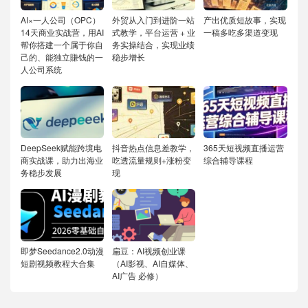
AI×一人公司（OPC）
外贸从入门到进阶一站
产出优质短故事，实现
14天商业实战营，用AI
式教学，平台运营 + 业
一稿多吃多渠道变现
帮你搭建一个属于你自
务实操结合，实现业绩
己的、能独立賺钱的一
稳步增长
人公司系统
DeepSeek赋能跨境电
抖音热点信息差教学，
365天短视频直播运营
商实战课，助力出海业
吃透流量规则+涨粉变
综合辅导课程
务稳步发展
现
即梦Seedance2.0动漫
扁豆：AI视频创业课
短剧视频教程大合集
（AI影视、AI自媒体、
AI广告 必修）