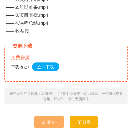
├── 2.前期准备.mp4
├── 3.项目实操.mp4
├── 4.课程总结.mp4
├── 收益图
资源下载
免费资源
下载地址1
立即下载
未经允许不得转载：
星魂网
»
【得物】小众平台暴力玩法，一键搬运爆款
视频，可矩阵，小白无脑操作
赞 (
0
)
打赏

