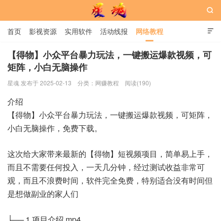

首页
影视资源
实用软件
活动线报
网络教程

用户中心
书籍
娱乐
【得物】小众平台暴力玩法，一键搬运爆款视频，可
矩阵，小白无脑操作
星魂网
星魂 发布于 2025-02-13
分类：
网赚教程
阅读(190)
介绍
【得物】小众平台暴力玩法，一键搬运爆款视频，可矩阵，
小白无脑操作，免费下载。
这次给大家带来最新的【得物】短视频项目，简单易上手，
而且不需要任何投入，一天几分钟，经过测试收益非常可
观，而且不浪费时间，软件完全免费，特别适合没有时间但
是想做副业的家人们
├── 1.项目介绍.mp4