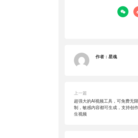

作者：
星魂
上一篇
超强大的AI视频工具，可免费无
制，敏感内容都可生成，支持创
生视频