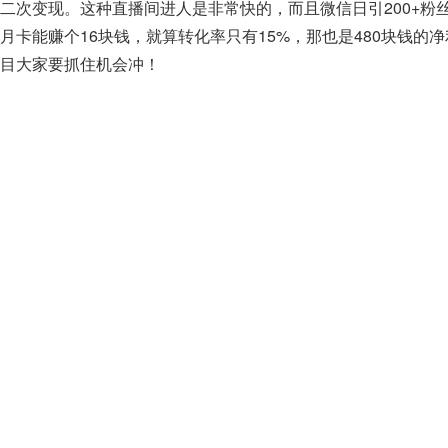
二次变现。这种直播间进人是非常快的，而且微信日引200+粉
月卡能赚个16块钱，就算转化率只有15%，那也是480块钱的
项目大家要抓住机会冲！