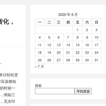
2026 年 8 月
转化，
一
二
三
四
五
六
日
1
2
3
4
5
6
7
8
9
10
11
12
13
14
15
16
17
18
19
20
21
22
23
24
25
26
27
28
29
30
31
载。
« 7 月
单日轻松变
家应该都知
搜索
的时候一
寻找资源
，例如三
，无水印