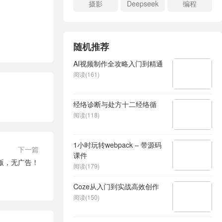
摄影
Deepseek
编程
随机推荐
AI视频制作全攻略入门到精通
阅读(161)
经络诊断与处方十二经络循
阅读(118)
1小时玩转webpack – 带源码
下一篇
课件
版，无广告！
阅读(179)
Coze从入门到实战高效创作
阅读(150)