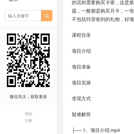
的话则需要购买卡密，这是第
题，一般都是购买月卡，一张

不包括抖音收到的礼物，好
课程目录
项目介绍
项目准备
项目实操
微信关注，获取更多
变现方式
疑难解答
登陆
注册
├── 1、项目介绍.mp4