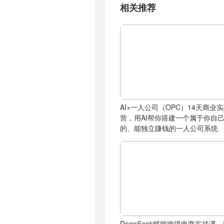
相关推荐
AI×一人公司（OPC）14天商业
营，用AI帮你搭建一个属于你自
的、能独立賺钱的一人公司系统
DeepSeek赋能跨境电商实战课