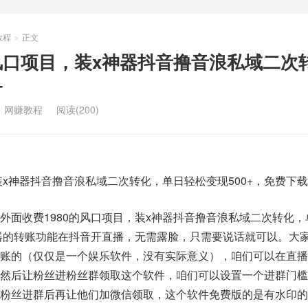
教程
正文
>
的风口项目，装x神器抖音撸音浪私域二次
+
：
网赚教程
阅读(200)
装x神器抖音撸音浪私域二次转化，单日轻松变现500+，免费下
外面收费1980的风口项目，装x神器抖音撸音浪私域二次转化，
神器的转账功能在抖音开直播，无需露脸，只需要说话就可以。大
转账的（仅仅是一个娱乐软件，没有实际意义），咱们可以在直播
，然后让粉丝进粉丝群领取这个软件，咱们可以设置一个进群门槛
；粉丝进群后再让他们加微信领取，这个软件免费版的是有水印的