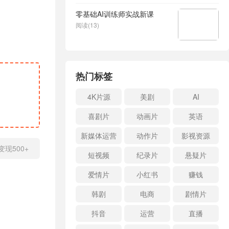
零基础AI训练师实战新课
阅读(13)
热门标签
4K片源
美剧
AI
喜剧片
动画片
英语
新媒体运营
动作片
影视资源
现500+
短视频
纪录片
悬疑片
爱情片
小红书
赚钱
韩剧
电商
剧情片
抖音
运营
直播