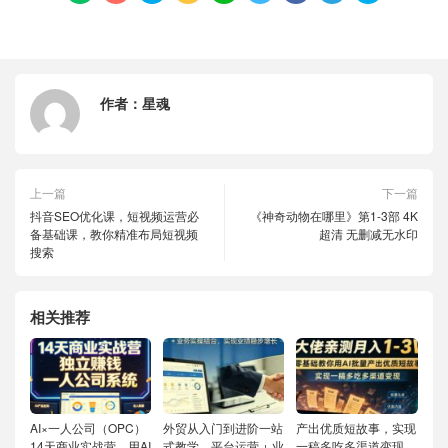
作者：
星魂
上一篇
下一篇
抖音SEO优化课，短视频运营必
《神奇动物在哪里》第1-3部 4K
备基础课，教你精准布局短视频
超清 无删减无水印
搜索
相关推荐
AI×一人公司（OPC）
外贸从入门到进阶一站
产出优质短故事，实现
14天商业实战营，用AI
式教学，平台运营 + 业
一稿多吃多渠道变现