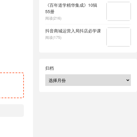
《百年道学精华集成》10辑
55册
阅读(216)
抖音商城运营入局抖店必学课
阅读(175)
归档