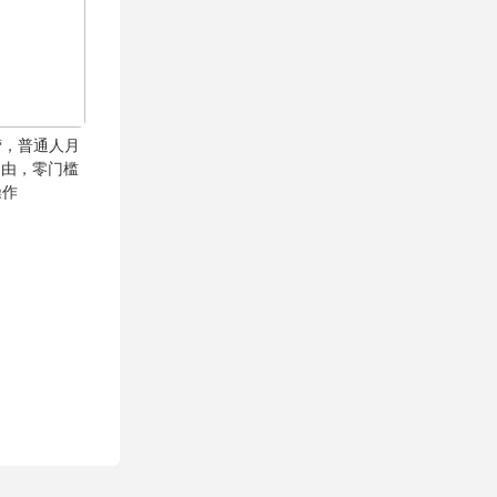
营，普通人月
自由，零门槛
操作