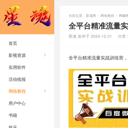
当前位置：
星魂网
网络教程
网赚
>
>
全平台精准流量实
星魂 发布于 2024-12-31
分类
首页
影视资源
全平台精准流量实战训练营，
实用软件
活动线报
网络教程
用户中心
书籍
娱乐