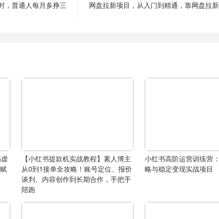
时，普通人每月多挣三
网盘拉新项目，从入门到精通，靠网盘拉新
书虚
【小红书提款机实战教程】素人博主
小红书高阶运营训练营
I赋
从0到1接单全攻略！账号定位、报价
略与稳定变现实战项目
谈判、内容创作到长期合作，手把手
陪跑