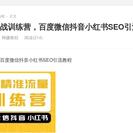
教程
正文
>
战训练营，百度微信抖音小红书SEO引
：
网赚教程
阅读(214)
百度微信抖音小红书SEO引流教程