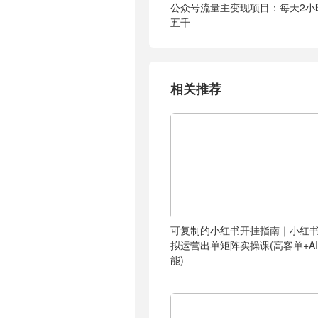
公众号流量主变现项目：每天2小
五千
相关推荐
可复制的小红书开挂指南｜小红
拟运营出单矩阵实操课(高客单+A
能)