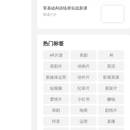
零基础AI训练师实战新课
阅读(13)
热门标签
4K片源
美剧
AI
喜剧片
动画片
英语
新媒体运营
动作片
影视资源
短视频
纪录片
悬疑片
爱情片
小红书
赚钱
韩剧
电商
剧情片
抖音
运营
直播