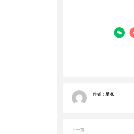

作者：
星魂
上一篇