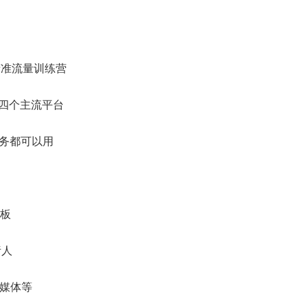
精准流量训练营
书四个主流平台
业务都可以用
板
责人
自媒体等