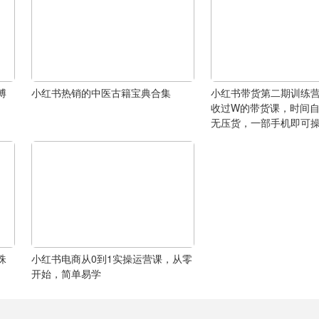
博
小红书热销的中医古籍宝典合集
小红书带货第二期训练
收过W的带货课，时间
无压货，一部手机即可
珠
小红书电商从0到1实操运营课，从零
开始，简单易学