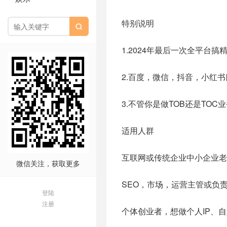
特别说明

1.2024年最后一次全平台搞
2.百度，微信，抖音，小红
3.不管你是做TOB还是TOC
适用人群
互联网或传统企业中小企业老
微信关注，获取更多
SEO，市场，运营主管或负
登陆
注册
个体创业者，想做个人IP、