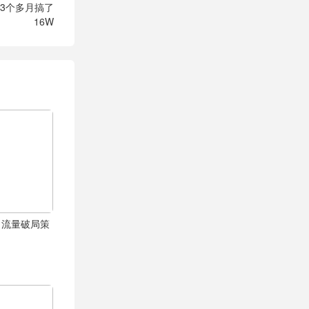
3个多月搞了
16W
：流量破局策