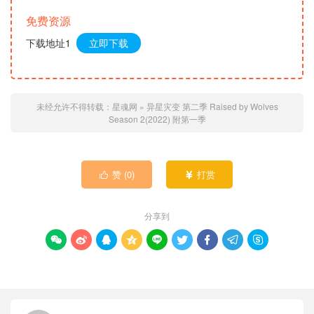
免费资源
下载地址1
立即下载
未经允许不得转载：
星魂网
»
异星灾变 第二季 Raised by Wolves
Season 2(2022) 附第一季
赞 (
0
)
打赏


分享到








