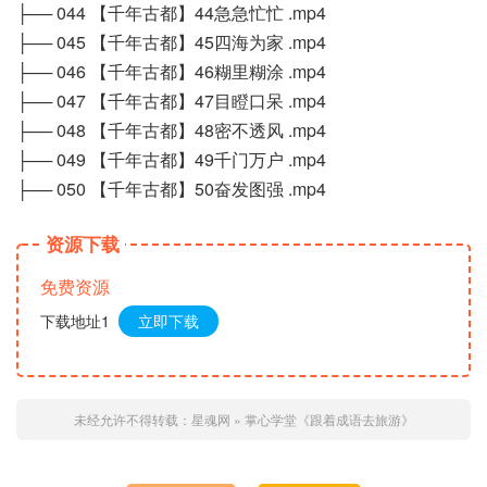
├── 044 【千年古都】44急急忙忙 .mp4
├── 045 【千年古都】45四海为家 .mp4
├── 046 【千年古都】46糊里糊涂 .mp4
├── 047 【千年古都】47目瞪口呆 .mp4
├── 048 【千年古都】48密不透风 .mp4
├── 049 【千年古都】49千门万户 .mp4
├── 050 【千年古都】50奋发图强 .mp4
资源下载
免费资源
下载地址1
立即下载
未经允许不得转载：
星魂网
»
掌心学堂《跟着成语去旅游》