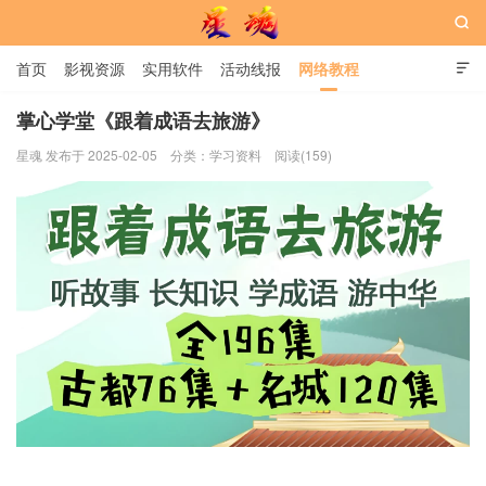

首页
影视资源
实用软件
活动线报
网络教程

用户中心
书籍
娱乐
掌心学堂《跟着成语去旅游》
星魂 发布于 2025-02-05
分类：
学习资料
阅读(159)
星魂网