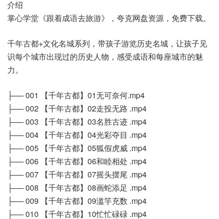
介绍
掌心学堂《跟着成语去旅游》，夸克网盘资源，免费下载。
千年古都+文化名城系列，带孩子游览历史名城，让孩子见
识每个城市出现过的历史人物，感受成语和每座城市的魅
力。
├── 001 【千年古都】01无可奈何.mp4
├── 002 【千年古都】02走投无路 .mp4
├── 003 【千年古都】03名胜古迹 .mp4
├── 004 【千年古都】04光彩夺目 .mp4
├── 005 【千年古都】05狐假虎威 .mp4
├── 006 【千年古都】06和睦相处 .mp4
├── 007 【千年古都】07摇头摆尾 .mp4
├── 008 【千年古都】08画蛇添足 .mp4
├── 009 【千年古都】09滥竽充数 .mp4
├── 010 【千年古都】10忙忙碌碌 .mp4