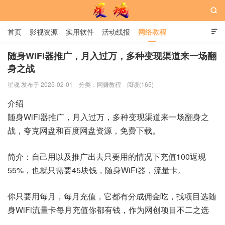

首页
影视资源
实用软件
活动线报
网络教程

用户中心
书籍
娱乐
随身WiFi器推广，月入过万，多种变现渠道来一场翻
身之战
星魂网
星魂 发布于 2025-02-01
分类：
网赚教程
阅读(165)
介绍
随身WiFi器推广，月入过万，多种变现渠道来一场翻身之
战，夸克网盘和百度网盘资源，免费下载。
简介：自己用以及推广出去只要用的情况下充值100返现
55%，也就只需要45块钱，随身WiFi器，流量卡。
你只要用每月，每月充值，它都有分成佣金吃，找项目选随
身WiFi流量卡每月充值你都有钱，作为网创项目不二之选