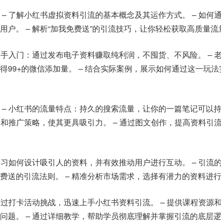
– 了解小红书虚拟资料引流的基本概念及其运作方式。 – 如何
户。 – 解析“加我免费送”的引流技巧，让你轻松获取高质量流
新手入门：通过发布电子资料赚取纯利润，不囤货、不风险。 – 
得99+的微信添加量。 – 结合实际案例，展示如何通过这一玩
 – 小红书的流量特点：持久的搜索流量，让你的一篇笔记可以
容和推广策略，使其更具吸引力。 – 通过图文创作，提高资料引
学习如何设计吸引人的资料，并有效推动用户进行互动。 – 引流
费送的引流法则。 – 精准分析市场需求，选择有潜力的资料进
通过打卡活动挑战，迅速上手小红书资料引流。 – 提供课程资源
问题。 – 通过详细教学，帮助学员彻底理解并掌握引流的底层