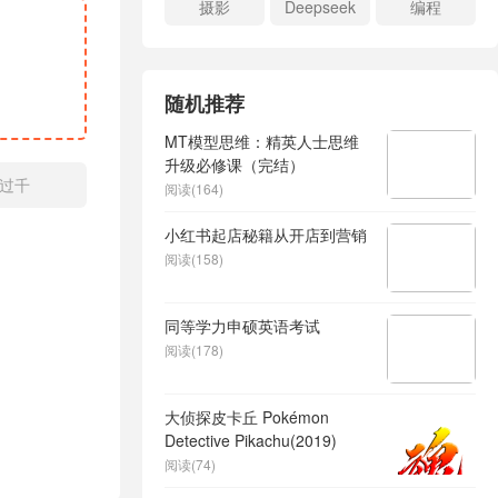
摄影
Deepseek
编程
随机推荐
MT模型思维：精英人士思维
升级必修课（完结）
过千
阅读(164)
小红书起店秘籍从开店到营销
阅读(158)
同等学力申硕英语考试
阅读(178)
大侦探皮卡丘 Pokémon
Detective Pikachu(2019)
阅读(74)