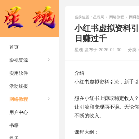
当前位置：
星魂网
网络教程
网赚
>
>
小红书虚拟资料引
日赚过千
首页
星魂 发布于 2025-01-30
分类
影视资源
介绍
实用软件
小红书虚拟资料引流，新手引
活动线报
想在小红书上赚取稳定收入？
网络教程
让引流和变现两不误。无论
用户中心
不断的收入。
书籍
课程大纲：
娱乐