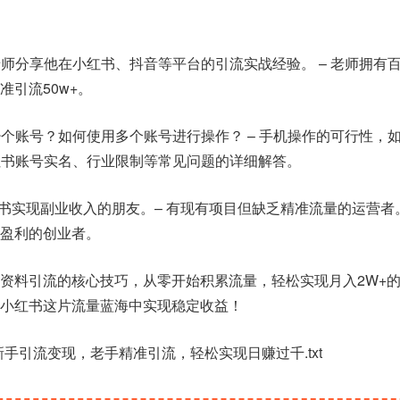
老师分享他在小红书、抖音等平台的引流实战经验。 – 老师拥有
引流50w+。
少个账号？如何使用多个账号进行操作？ – 手机操作的可行性，
小红书账号实名、行业限制等常见问题的详细解答。
书实现副业收入的朋友。– 有现有项目但缺乏精准流量的运营者。
盈利的创业者。
资料引流的核心技巧，从零开始积累流量，轻松实现月入2W+
小红书这片流量蓝海中实现稳定收益！
新手引流变现，老手精准引流，轻松实现日赚过千.txt