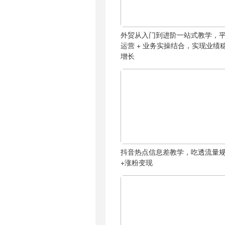
外贸从入门到进阶一站式教学，
运营 + 业务实操结合，实现业绩
增长
抖音热点信息差教学，吃透流量
+涨粉变现