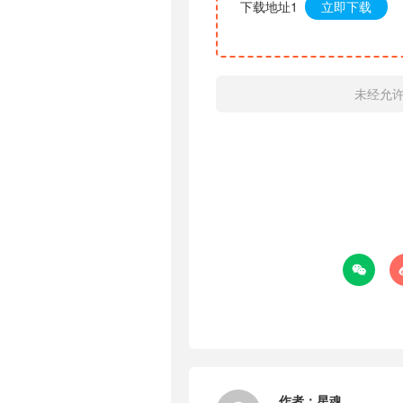
下载地址1
立即下载
未经允

作者：
星魂