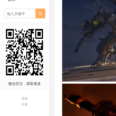

微信关注，获取更多
登陆
注册