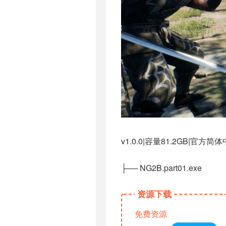
v1.0.0|容量81.2GB|官方
├── NG2B.part01.exe
资源下载
免费资源