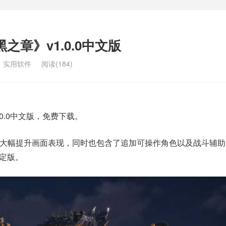
之章》v1.0.0中文版
：
实用软件
阅读(184)
0.0中文版，免费下载。
ine 5″并大幅提升画面表现，同时也包含了追加可操作角色以及战斗辅
决定版。