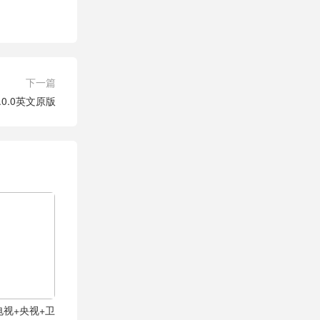
下一篇
0.0英文原版
+电视+央视+卫