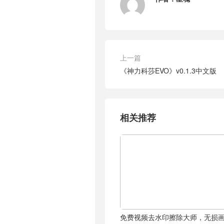
上一篇
《神力科莎EVO》v0.1.3中文版
相关推荐
免费视频去水印擦除大师，无损