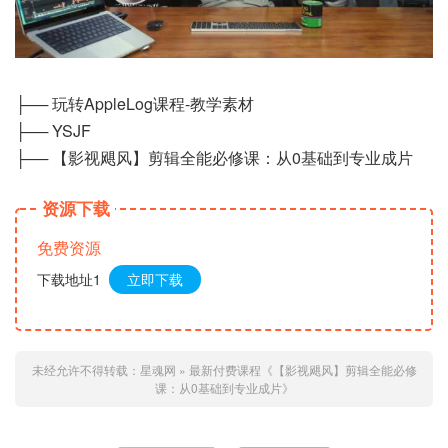
├── 玩转AppleLog课程-教学素材
├── YSJF
├── 【影视飓风】剪辑全能必修课：从0基础到专业成片
资源下载
免费资源
下载地址1
立即下载
未经允许不得转载：
星魂网
»
最新付费课程《【影视飓风】剪辑全能必修
课：从0基础到专业成片》