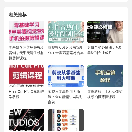
相关推荐
零基础学习美甲睫视觉
短视频动漫片段剪辑制
剪辑全能必修课：从0
营销，美甲美睫手机拍
作 + 全套高清素材合集
基础到专业成片
摄剪辑课程
Final Cut Pro X 剪辑自
剪映从零基础到大师
虎哥教程：手机运镜短
学教程
课：全功能精讲+实战
视频拍摄剪辑课程
案例