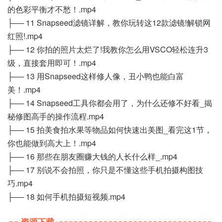
的色彩平衡才不愁！.mp4
├── 11 Snapseed滤镜详解，教你玩转这12款滤镜!解锁网
红照!.mp4
├── 12 你拍的照片太烂了!我教你怎么用VSCO轻松连升3
级，直接套用即可！.mp4
├── 13 用Snapseed这样修人像，丑小鸭也能白富
美！.mp4
├── 14 Snapseed工具你都会用了，为什么还修不好看_揭
秘修图高手的操作流程.mp4
├── 15 拍美食拍水果等物品如何快速出美图_看完这1节，
你也能做到高大上！.mp4
├── 16 那些在朋友圈赚大钱的人长什么样_.mp4
├── 17 别说不会拍照，你只是不懂这些手机拍摄构图技
巧.mp4
├── 18 如何手机拍摄短视频.mp4
资源下载