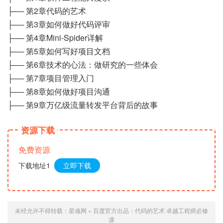
├── 第2章代码的艺术
├── 第3章如何做好代码评审
├── 第4章Mini-Spider详解
├── 第5章如何写好项目文档
├── 第6章技术的心法：做研究的一些体会
├── 第7章项目管理入门
├── 第8章如何做好项目沟通
├── 第9章万亿级流量转发平台背后的故事
资源下载
免费资源
下载地址1
立即下载
未经允许不得转载：
星魂网
»
百度官方出品：代码的艺术 卓越工程师必修
课