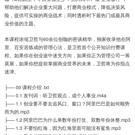
帮助他们解决企业重大问题，打磨商业模式，降低决策风
险，提供可实操的商业战术；同时透析时下最热门或最具商
业价值的主题。
本课程浓缩卫哲与60余位创咖的密谈精华，独家收录他在阿
里、百安居炼成的管理心法，是卫哲首个公开知识付费课
程。如果你在创业途中迷失方向，如果你正为管理公司一筹
莫展，如果你想提前掌握商业世界的未来，卫哲将为你指点
迷津。
├── 00 课程介绍 .txt
├── 0.1 发刊词：听卫哲观点，成个人事业.m4a
├── 1.1 创业要不要去追风口、窗口？阿里巴巴是如何顺势
而为的.mp3
├── 1.2 阿里巴巴为什么单数年份打仗、双数年份休整.mp3
├── 1.3 不要怕红海，因为红海里面可能没有鲨鱼.mp3