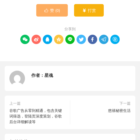
赞 (
0
)
打赏


分享到









作者：
星魂
上一篇
下一篇
谷歌广告从零到精通，包含关键
慈禧秘密生活
词筛选，登陆页深度策划，谷歌
后台详细解读等