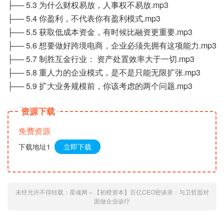
├── 5.3 为什么财权易放，人事权不易放.mp3
├── 5.4 你盈利，不代表你有盈利模式.mp3
├── 5.5 获取低成本资金，有时候比融资更重要.mp3
├── 5.6 想要做好跨境电商，企业必须先拥有这项能力.mp3
├── 5.7 制胜互金行业： 资产处置效率大于一切.mp3
├── 5.8 重人力的企业模式，是不是只能无限扩张.mp3
├── 5.9 扩大业务规模前，你该考虑的两个问题.mp3
资源下载
免费资源
下载地址1
立即下载
未经允许不得转载：
星魂网
»
【初橙资本】百亿CEO密谈录：与卫哲面对
面做企业诊疗