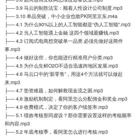
├── 3.9 马云的制胜法宝：顺着人性设计公司制度.mp3
├── 3.10 单品突破，中小企业也敢PK阿里京东.m4a
├── 4.1 为什么90%以上的人工智能都是“伪人工智能”.mp3
├── 4.2 当人工智能遇上金融 这四个领域最赚钱.mp3
├── 4.3 订阅式电商想突破单一品类 必须先做好这两件
事.mp3
├── 4.4 做好这些，你也能进行精准用户分类.mp3
├── 4.5 为什么生鲜O2O不适合迅速跨地区发展.mp3
├── 4.6 马云口中的“新零售”，用这4个方法就可以做起
来.mp3
├── 4.7 垫资难题，如何解救现金流之困.mp3
├── 4.8 激励机制制定，看阿里怎么分配佣金和奖金.mp3
├── 4.9 收费模式，决定了你的客户续签率.mp3
├── 5.1 绩效考核形同虚设？那你需要设置这样的考核频率
和内容.mp3
├── 5.2 年底考核季，看阿里怎么进行考核.mp3