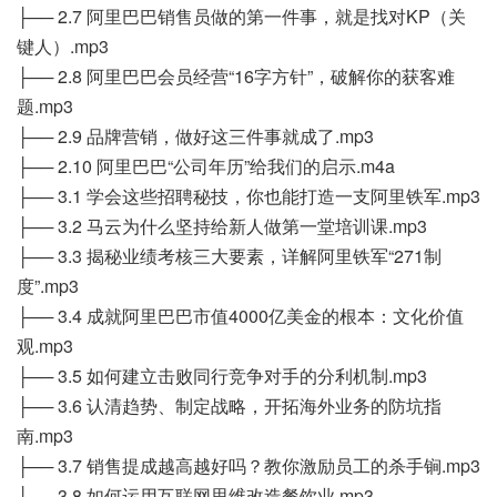
├── 2.7 阿里巴巴销售员做的第一件事，就是找对KP（关
键人）.mp3
├── 2.8 阿里巴巴会员经营“16字方针”，破解你的获客难
题.mp3
├── 2.9 品牌营销，做好这三件事就成了.mp3
├── 2.10 阿里巴巴“公司年历”给我们的启示.m4a
├── 3.1 学会这些招聘秘技，你也能打造一支阿里铁军.mp3
├── 3.2 马云为什么坚持给新人做第一堂培训课.mp3
├── 3.3 揭秘业绩考核三大要素，详解阿里铁军“271制
度”.mp3
├── 3.4 成就阿里巴巴市值4000亿美金的根本：文化价值
观.mp3
├── 3.5 如何建立击败同行竞争对手的分利机制.mp3
├── 3.6 认清趋势、制定战略，开拓海外业务的防坑指
南.mp3
├── 3.7 销售提成越高越好吗？教你激励员工的杀手锏.mp3
├── 3.8 如何运用互联网思维改造餐饮业.mp3