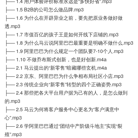
├── 1.4 用户体验评价标准永远是“多快好省”.mp3
├── 1.5 B2B的公司怎么做品牌.mp3
├── 1.6 为什么在开辟异业之前，要先把原业务做好做
透.mp3
├── 1.7 市值百亿的孩子王是如何开线下店铺的.mp3
├── 1.8 为什么马云说阿里巴巴最重要是明确不做什么.mp3
├── 1.9 阿里巴巴为什么规定一个团队要7-10个人.mp3
├── 1.10 不做乔布斯式创新，也是好创新.m4a
├── 2.1 马云提出的“新零售”暗藏哪些玄机.m4a
├── 2.2 京东、阿里巴巴为什么争相布局社区小店.mp3
├── 2.3 传统企业向“新零售”转型的四个正确姿势.mp3
├── 2.4 那些把各大平台用户据为己有的人，是怎么做到
的.mp3
├── 2.5 马云为何将客户服务中心更名为“客户满意中
心”.mp3
├── 2.6 学阿里巴巴通过“团结中产阶级斗地主”实现“裂
殖”.mp3