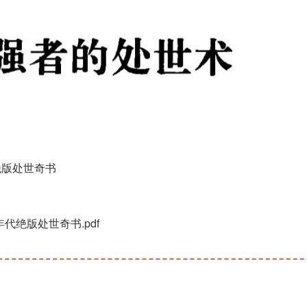
绝版处世奇书
年代绝版处世奇书.pdf