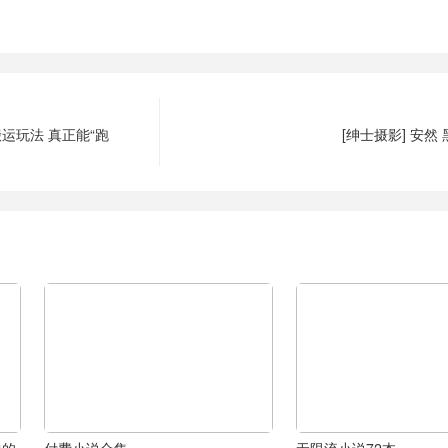
运玩法 真正能“跑
[绅士摄影] 安然