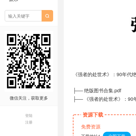

《强者的处世术》：90年代
├── 绝版图书合集.pdf
微信关注，获取更多
├── 《强者的处世术》：90
资源下载
登陆
注册
免费资源