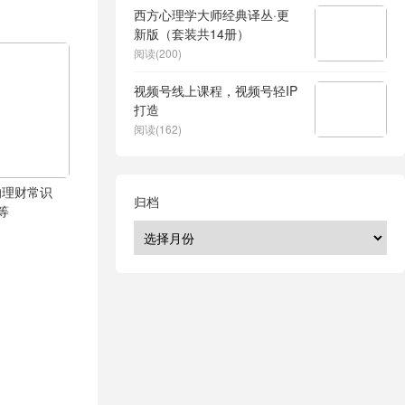
西方心理学大师经典译丛·更
新版（套装共14册）
阅读(200)
视频号线上课程，视频号轻IP
打造
阅读(162)
的理财常识
归档
等