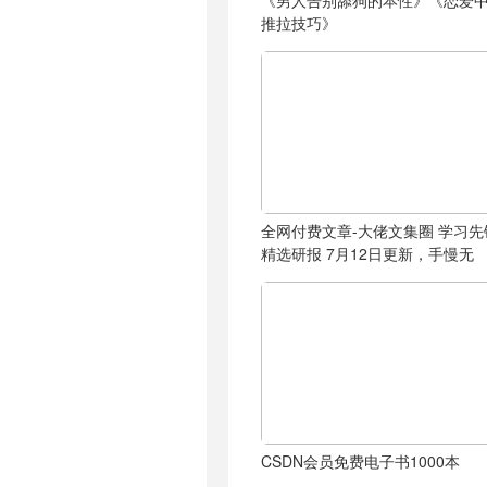
《男人告别舔狗的本性》《恋爱
推拉技巧》
全网付费文章-大佬文集圈 学习先
精选研报 7月12日更新，手慢无
CSDN会员免费电子书1000本