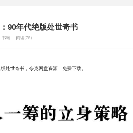
：90年代绝版处世奇书
：
书籍
阅读(75)
绝版处世奇书，夸克网盘资源，免费下载。