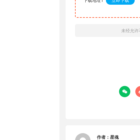
下载地址1
立即下载
未经允许

作者：
星魂