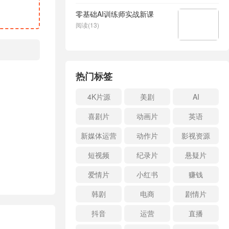
零基础AI训练师实战新课
阅读(13)
热门标签
4K片源
美剧
AI
喜剧片
动画片
英语
新媒体运营
动作片
影视资源
短视频
纪录片
悬疑片
爱情片
小红书
赚钱
韩剧
电商
剧情片
抖音
运营
直播