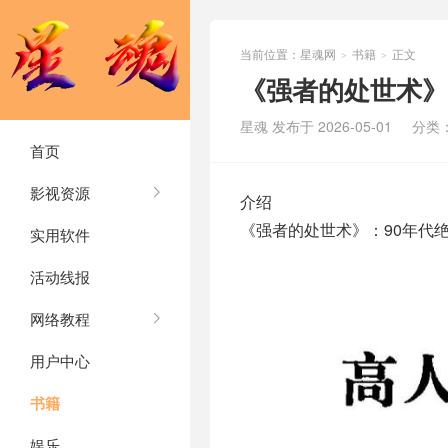
当前位置：
星魂网
书籍
正文
>
>
《强者的处世术》
星魂 发布于 2026-05-01
分类
首页
影视资源
介绍
《强者的处世术》：90年代
实用软件
活动线报
网络教程
用户中心
书籍
娱乐