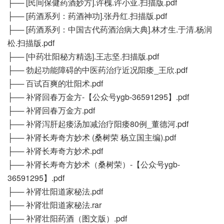
├── [民间保健药酒妙方].许槐.许小亚.扫描版.pdf
├── [药酒系列：药酒神功].张丹红.扫描版.pdf
├── [药酒系列：中国古代药酒治病大典].林才生.于清.杨润
松.扫描版.pdf
├── [中药壮阳秘方精选].王志坚.扫描版.pdf
├── 勃起功能障碍的中医药治疗近况阳痿_王欣.pdf
├── 百试百爽的壮阳术.pdf
├── 补肾回春万金方-【公众号ygb-36591295】.pdf
├── 补肾回春万金方.pdf
├── 补肾泻肝起痿汤加减治疗阳痿80例_董德河.pdf
├── 补肾长寿奇方妙术 (桑树荣 杨立国主编).pdf
├── 补肾长寿奇方妙术.pdf
├── 补肾长寿奇方妙术（桑树荣）-【公众号ygb-
36591295】.pdf
├── 补肾壮阳道家秘法.pdf
├── 补肾壮阳道家秘法.rar
├── 补肾壮阳药酒（图文版）.pdf