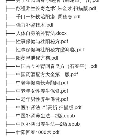
├── 彭祖养生长寿之术].朱金才.扫描版.pdf
├── 千口一杯饮治阳痿_周德春.pdf
├── 强力补肾技术.pdf
├── 人体自身的补肾法.docx
├── 性事保健与壮阳秘方.pdf
├── 性事保健与壮阳秘方]影印版.pdf
├── 阳萎早泄秘方档.pdf
├── 中国古今补肾回春良方（石春平）.pdf
├── 中国药酒配方大全第二版.pdf
├── 中老年健康长寿顾问.pdf
├── 中老年女性养生保健.pdf
├── 中老年男性养生保健.pdf
├── 中医补肾法 .邹高祈.扫描版.pdf
├── 中医补肾养生法—2版.epub
├── 中医补阴阳养生法—2版.epub
├── 壮阳回春1000术.pdf