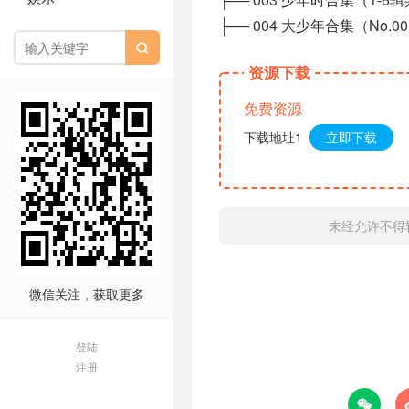
├── 004 大少年合集（No.001

资源下载
免费资源
下载地址1
立即下载
未经允许不得
微信关注，获取更多
登陆
注册
