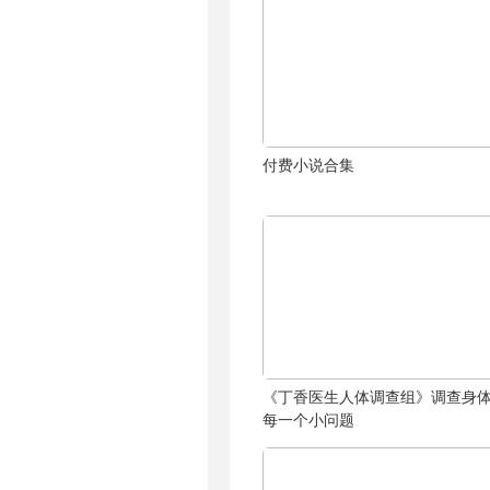
付费小说合集
《丁香医生人体调查组》调查身
每一个小问题