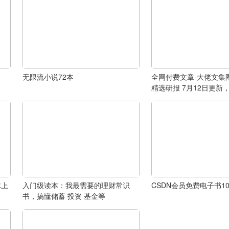
无限流小说72本
全网付费文章-大佬文集
精选研报 7月12日更新
体上
入门级读本：我最需要的理财常识
CSDN会员免费电子书10
书，搞懂储蓄 投资 基金等