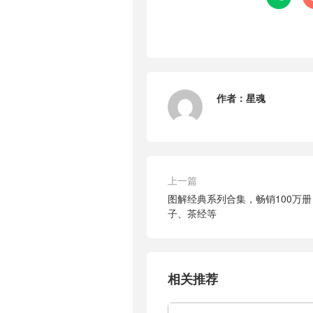
作者：
星魂
上一篇
图解经典系列合集，畅销100万
子、茶经等
相关推荐