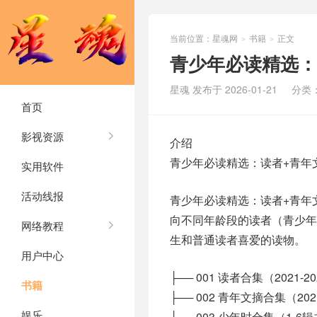
当前位置：
星魂网
书籍
正文
>
>
青少年必读精选：
星魂 发布于 2026-01-21
分类
首页
影视资源
介绍
青少年必读精选：读者+青年
实用软件
活动线报
青少年必读精选：读者+青年
向不同年龄段的读者（青少
网络教程
生和普通读者喜爱的读物。
用户中心
├── 001 读者合集（2021-20
书籍
├── 002 青年文摘合集（2021
娱乐
├── 003 少年时合集（1-6