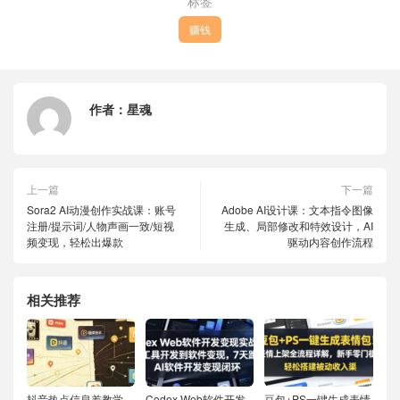
标签
赚钱
作者：
星魂
上一篇
下一篇
Sora2 AI动漫创作实战课：账号
Adobe AI设计课：文本指令图像
注册/提示词/人物声画一致/短视
生成、局部修改和特效设计，AI
频变现，轻松出爆款
驱动内容创作流程
相关推荐
抖音热点信息差教学，
Codex Web软件开发
豆包+PS一键生成表情