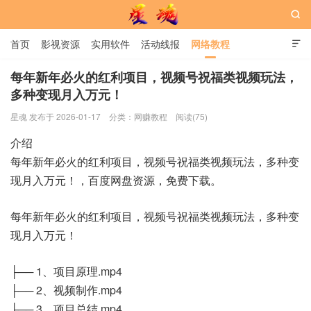

首页
影视资源
实用软件
活动线报
网络教程

用户中心
书籍
娱乐
每年新年必火的红利项目，视频号祝福类视频玩法，
多种变现月入万元！
星魂网
星魂 发布于 2026-01-17
分类：
网赚教程
阅读(75)
介绍
每年新年必火的红利项目，视频号祝福类视频玩法，多种变
现月入万元！，百度网盘资源，免费下载。
每年新年必火的红利项目，视频号祝福类视频玩法，多种变
现月入万元！
├── 1、项目原理.mp4
├── 2、视频制作.mp4
├── 3、项目总结.mp4