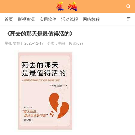

首页
影视资源
实用软件
活动线报
网络教程

用户中心
书籍
娱乐
《死去的那天是最值得活的》
星魂 发布于 2025-12-17
分类：
书籍
阅读(69)
星魂网