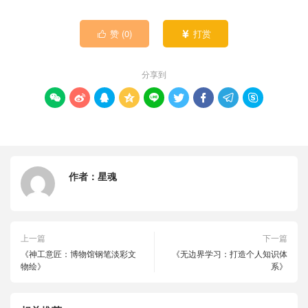
赞 (
0
)
打赏


分享到









作者：
星魂
上一篇
下一篇
《神工意匠：博物馆钢笔淡彩文
《无边界学习：打造个人知识体
物绘》
系》