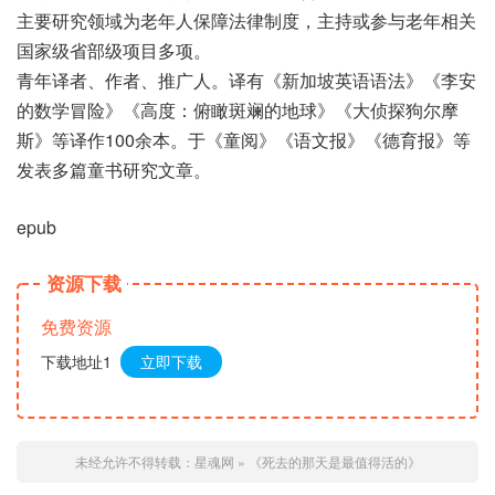
主要研究领域为老年人保障法律制度，主持或参与老年相关
国家级省部级项目多项。
青年译者、作者、推广人。译有《新加坡英语语法》《李安
的数学冒险》《高度：俯瞰斑斓的地球》《大侦探狗尔摩
斯》等译作100余本。于《童阅》《语文报》《德育报》等
发表多篇童书研究文章。
epub
资源下载
免费资源
下载地址1
立即下载
未经允许不得转载：
星魂网
»
《死去的那天是最值得活的》