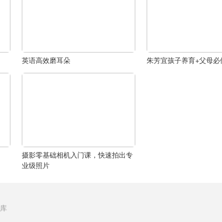
英语高效磨耳朵
朱芳宜孩子养育+父母必
摄影零基础相机入门课，快速拍出专
业级照片
库