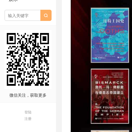

微信关注，获取更多
登陆
注册