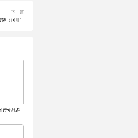
下一篇
装（10册）
体全维度实战课