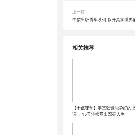
上一篇
中信出版哲学系列-拨开真实世界
相关推荐
【十点课堂】零基础也能学好的
课 ，15天轻松写出漂亮人生