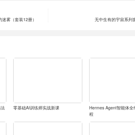
的迷雾（套装12册）
无中生有的宇宙系列套
书法
零基础AI训练师实战新课
Hermes Agent智能
程