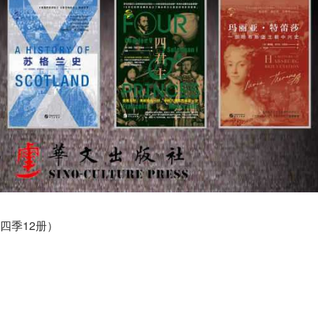
四季12册）