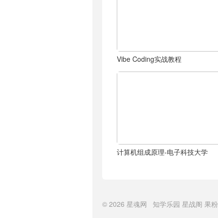
Vibe Coding实战教程
计算机组成原理-电子科技大学
© 2026
星魂网
知学乐园
星战阁
果粉