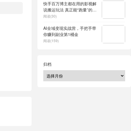
快手百万博主都在用的影视解
说搬运玩法 真正能“跑量”的影
视赛道教程来了！
阅读(30)
AI全域变现实战营，手把手带
你赚到副业第1桶金
阅读(159)
归档