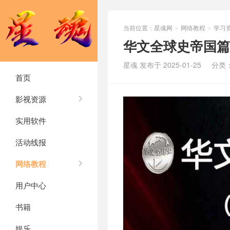
当前位置：
星魂网
网络教程
学习
>
>
华文全球史帝国篇
星魂 发布于 2025-01-25
分类
首页
影视资源
实用软件
活动线报
网络教程
用户中心
书籍
娱乐