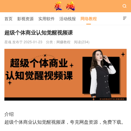

首页
影视资源
实用软件
活动线报
网络教程

用户中心
书籍
娱乐
超级个体商业认知觉醒视频课
星魂 发布于 2025-01-23
分类：
网赚教程
阅读(234)
星魂网
介绍
超级个体商业认知觉醒视频课，夸克网盘资源，免费下载。