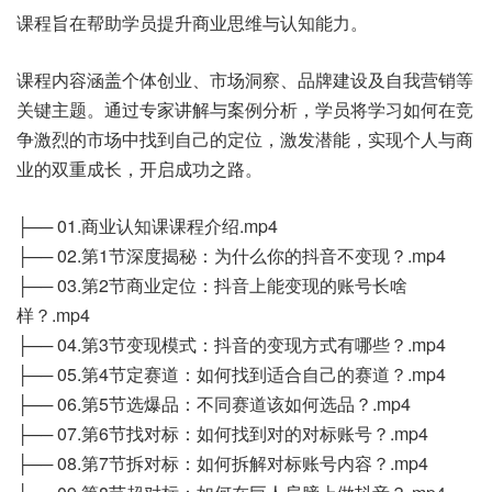
课程旨在帮助学员提升商业思维与认知能力。
课程内容涵盖个体创业、市场洞察、品牌建设及自我营销等
关键主题。通过专家讲解与案例分析，学员将学习如何在竞
争激烈的市场中找到自己的定位，激发潜能，实现个人与商
业的双重成长，开启成功之路。
├── 01.商业认知课课程介绍.mp4
├── 02.第1节深度揭秘：为什么你的抖音不变现？.mp4
├── 03.第2节商业定位：抖音上能变现的账号长啥
样？.mp4
├── 04.第3节变现模式：抖音的变现方式有哪些？.mp4
├── 05.第4节定赛道：如何找到适合自己的赛道？.mp4
├── 06.第5节选爆品：不同赛道该如何选品？.mp4
├── 07.第6节找对标：如何找到对的对标账号？.mp4
├── 08.第7节拆对标：如何拆解对标账号内容？.mp4