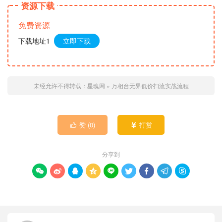
资源下载
免费资源
下载地址1
立即下载
未经允许不得转载：
星魂网
»
万相台无界低价扫流实战流程
赞 (
0
)
打赏


分享到








