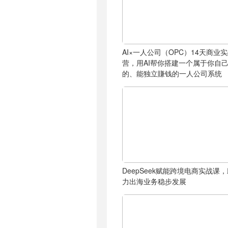
AI×一人公司（OPC）14天商业
营，用AI帮你搭建一个属于你自
的、能独立賺钱的一人公司系统
DeepSeek赋能跨境电商实战课
力出海业务稳步发展