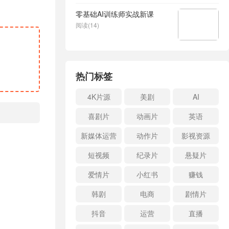
零基础AI训练师实战新课
阅读(14)
热门标签
4K片源
美剧
AI
喜剧片
动画片
英语
新媒体运营
动作片
影视资源
短视频
纪录片
悬疑片
爱情片
小红书
赚钱
韩剧
电商
剧情片
抖音
运营
直播