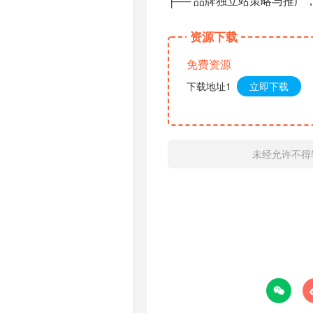
├── 品牌独立站策略与推广，
资源下载
免费资源
下载地址1
立即下载
未经允许不得
