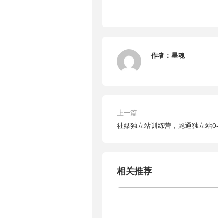
作者：
星魂
上一篇
社媒独立站训练营，跑通独立站0-
相关推荐