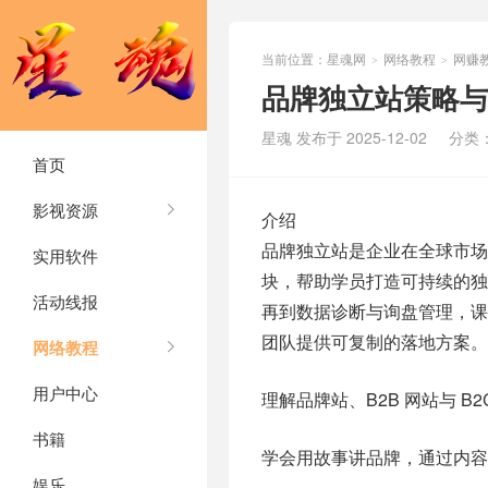
当前位置：
星魂网
网络教程
网赚
>
>
品牌独立站策略与
星魂 发布于 2025-12-02
分类
首页
影视资源
介绍
品牌独立站是企业在全球市
实用软件
块，帮助学员打造可持续的独立
活动线报
再到数据诊断与询盘管理，课
团队提供可复制的落地方案。
网络教程
用户中心
理解品牌站、B2B 网站与 
书籍
学会用故事讲品牌，通过内容
娱乐