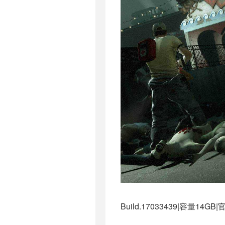
Build.17033439|容量1