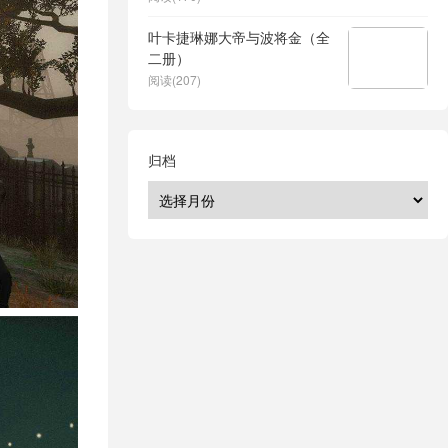
叶卡捷琳娜大帝与波将金（全
二册）
阅读(207)
归档