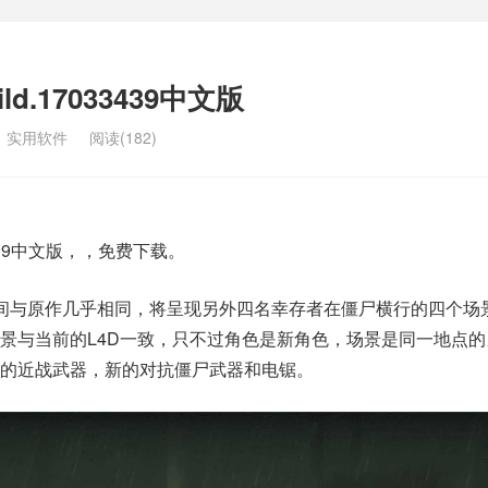
d.17033439中文版
：
实用软件
阅读(182)
3439中文版，，免费下载。
间与原作几乎相同，将呈现另外四名幸存者在僵尸横行的四个场
景与当前的L4D一致，只不过角色是新角色，场景是同一地点的
的近战武器，新的对抗僵尸武器和电锯。