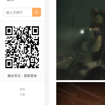

微信关注，获取更多
登陆
注册