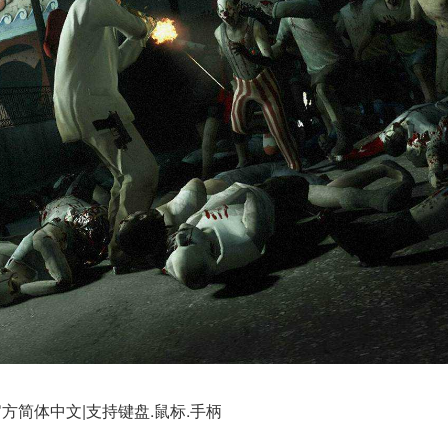
4GB|官方简体中文|支持键盘.鼠标.手柄