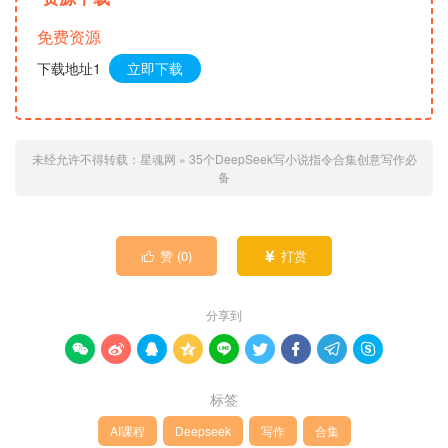
免费资源
下载地址1
立即下载
未经允许不得转载：
星魂网
»
35个DeepSeek写小说指令合集创意写作必
备
赞 (
0
)
打赏


分享到









标签
AI课程
Deepseek
写作
合集