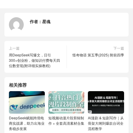
作者：
星魂
上一篇
下一篇
用DeepSeek写爆文，日引
怪奇物语 第五季(2025) 附前四季
300+创业粉，做知识付费每天四
位数变现(附详细实操教程)
相关推荐
DeepSeek赋能跨境电
短视频动漫片段剪辑制
AI漫剧 & 短剧写作｜从
商实战课，助力出海业
作 + 全套高清素材合集
骨架大纲到爆款台词全
务稳步发展
流程教学