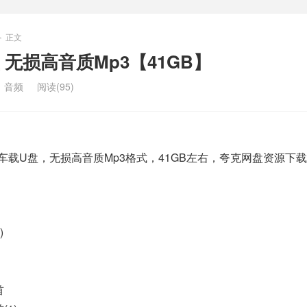
正文
>
 无损高音质Mp3【41GB】
：
音频
阅读(95)
”车载U盘，无损高音质Mp3格式，41GB左右，夸克网盘资源下
)
首