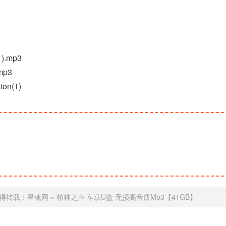
.mp3
p3
ion(1)
得转载：
星魂网
»
柏林之声 车载U盘 无损高音质Mp3【41GB】