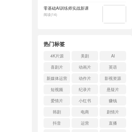
零基础AI训练师实战新课
阅读(14)
热门标签
4K片源
美剧
AI
喜剧片
动画片
英语
新媒体运营
动作片
影视资源
短视频
纪录片
悬疑片
爱情片
小红书
赚钱
韩剧
电商
剧情片
抖音
运营
直播