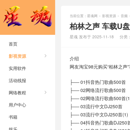
当前位置：
星魂网
影视资源
音频
>
>
柏林之声 车载U盘
星魂 发布于 2025-11-18
分类
首页
影视资源
介绍
网友淘宝98元购买“柏林之声
实用软件
活动线报
├── 01抖音热门歌曲500首
├── 02网络流行歌曲500首
网络教程
├── 02网络流行歌曲500首(1
用户中心
├── 03流行中文DJ250首
├── 03流行中文DJ250首(1)
书籍
├── 04抖音热门歌曲DJ250
娱乐