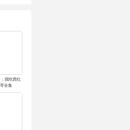
者：我吃西红
思芩全集