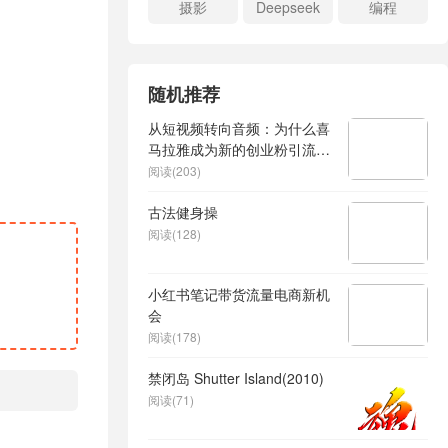
摄影
Deepseek
编程
随机推荐
从短视频转向音频：为什么喜
马拉雅成为新的创业粉引流利
器？每天轻松引流200+精准
阅读(203)
创业粉
古法健身操
阅读(128)
小红书笔记带货流量电商新机
会
阅读(178)
禁闭岛 Shutter Island(2010)
阅读(71)