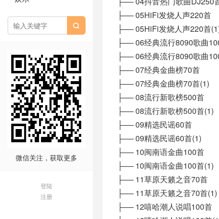
├── 04抖音热门歌曲DJ250首
├── 05HiFi发烧人声220首

├── 05HiFi发烧人声220首(1
├── 06经典流行8090歌曲10
├── 06经典流行8090歌曲100
├── 07经典金曲榜70首
├── 07经典金曲榜70首(1)
├── 08流行新歌榜500首
├── 08流行新歌榜500首(1)
├── 09精选民谣60首
├── 09精选民谣60首(1)
├── 10闽南语金曲100首
微信关注，获取更多
├── 10闽南语金曲100首(1)
├── 11草原天籁之音70首
登陆
├── 11草原天籁之音70首(1)
注册
├── 12嘻哈潮人说唱100首