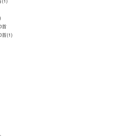
(1)
)
0首
首(1)