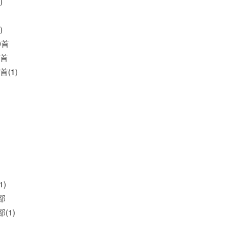
)
)
0首
0首
首(1)
1)
部
(1)