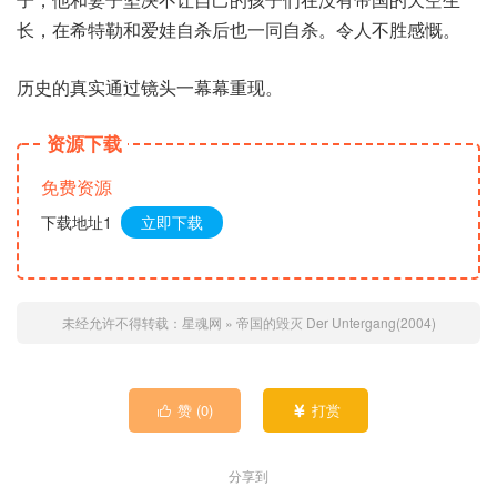
长，在希特勒和爱娃自杀后也一同自杀。令人不胜感慨。
历史的真实通过镜头一幕幕重现。
资源下载
免费资源
下载地址1
立即下载
未经允许不得转载：
星魂网
»
帝国的毁灭 Der Untergang(2004)
赞 (
0
)
打赏


分享到