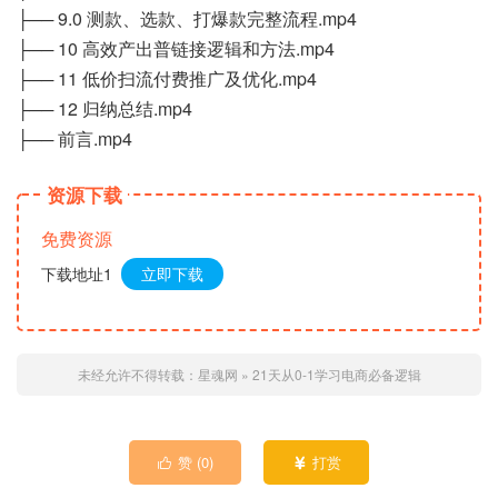
├── 9.0 测款、选款、打爆款完整流程.mp4
├── 10 高效产出普链接逻辑和方法.mp4
├── 11 低价扫流付费推广及优化.mp4
├── 12 归纳总结.mp4
├── 前言.mp4
资源下载
免费资源
下载地址1
立即下载
未经允许不得转载：
星魂网
»
21天从0-1学习电商必备逻辑
赞 (
0
)
打赏

