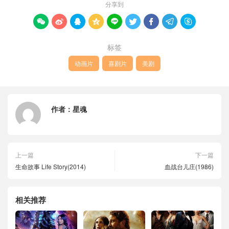
分享到









标签
动画片
喜剧片
美剧
作者：
星魂
上一篇
下一篇
生命故事 Life Story(2014)
血战台儿庄(1986)
相关推荐