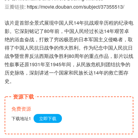
豆瓣链接
: https://movie.douban.com/subject/37355513/
该片是首部全景式展现中国人民14年抗战艰辛历程的纪录电
影。它深刻铭记了80年前，中国人民经过长达14年艰苦卓
绝的浴血奋战，打败了穷凶极恶的日本军国主义侵略者，取
得了中国人民抗日战争的伟大胜利。作为纪念中国人民抗日
战争暨世界反法西斯战争胜利80周年的重点作品，影片以线
性叙事还原1931年至1945年间，从民族危机到团结抗争的
历史脉络，深刻讲述一个国家和民族长达14年的救亡图存
史。
资源下载
免费资源
下载地址1
立即下载