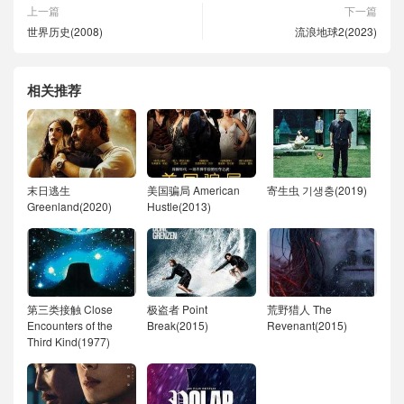
上一篇
下一篇
世界历史(2008)
流浪地球2(2023)
相关推荐
末日逃生
美国骗局 American
寄生虫 기생충(2019)
Greenland(2020)
Hustle(2013)
第三类接触 Close
极盗者 Point
荒野猎人 The
Encounters of the
Break(2015)
Revenant(2015)
Third Kind(1977)