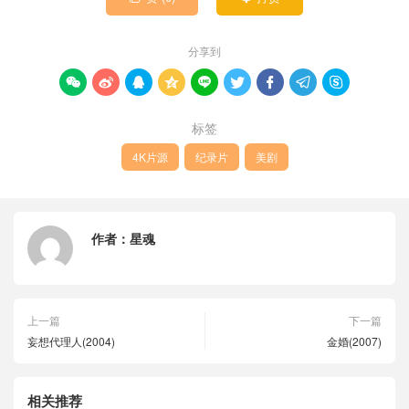
分享到









标签
4K片源
纪录片
美剧
作者：
星魂
上一篇
下一篇
妄想代理人(2004)
金婚(2007)
相关推荐