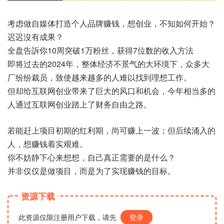
考虑做自媒体打造个人品牌赚钱，想创业，不知如何开始？
迟迟沒有成果？
全盘告訴你10周突破1万粉丝，获得7位数的收入方法
即将过去的2024年，整体经济不景气的大环境下，众多大
厂纷纷裁员，致使越来越多的人难以找到理想工作。
但却给互联网创业带来了巨大的风口和机会，今年相当多的
人通过互联网创业踏上了财务自由之路。
若能赶上项目初期的红利期，尚可赚上一波；但后续涌入的
人，想赚钱着实艰难。
你不妨静下心来想想，自己真正需要的是什么？
并非仅仅是做项目，而是为了实现赚钱的目标。
资源下载
此资源仅限注册用户下载，请先
登录