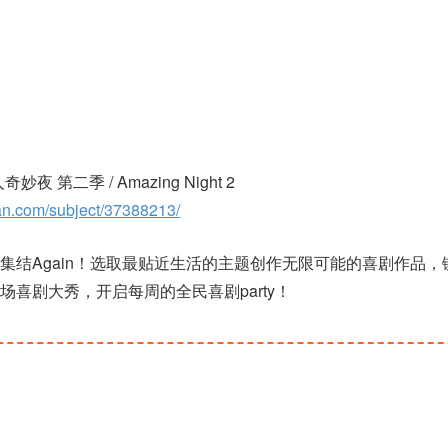
妙夜 第二季 / Amazing Night 2
an.com/subject/37388213/
集结Again！选取最贴近生活的主题创作无限可能的喜剧作品，
喜剧大秀，开启每周的全民喜剧party！