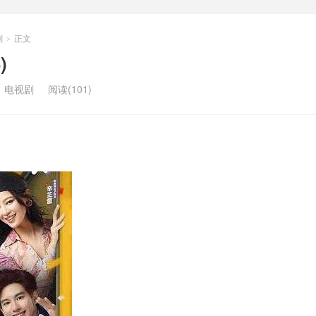
剧
正文
>
)
：
电视剧
阅读(101)