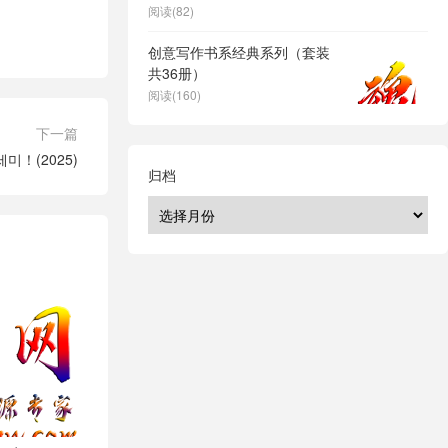
阅读(82)
创意写作书系经典系列（套装
共36册）
阅读(160)
下一篇
！(2025)
归档