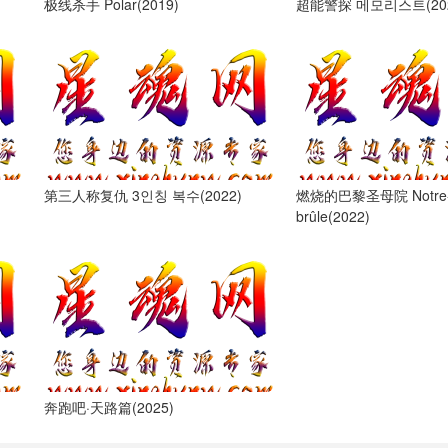
极线杀手 Polar(2019)
超能警探 메모리스트(202
第三人称复仇 3인칭 복수(2022)
燃烧的巴黎圣母院 Notre
brûle(2022)
奔跑吧·天路篇(2025)