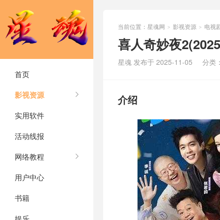
当前位置：
星魂网
影视资源
电视
>
>
喜人奇妙夜2(2025
星魂 发布于 2025-11-05
分类
首页
影视资源
介绍
实用软件
活动线报
网络教程
用户中心
书籍
娱乐