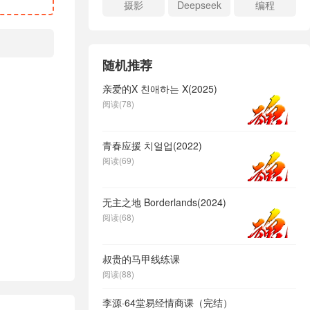
摄影
Deepseek
编程
随机推荐
亲爱的X 친애하는 X(2025)
阅读(78)
青春应援 치얼업(2022)
阅读(69)
无主之地 Borderlands(2024)
阅读(68)
叔贵的马甲线练课
阅读(88)
李源·64堂易经情商课（完结）