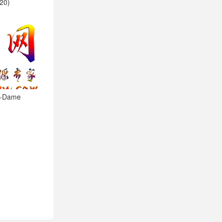
0)
-Dame