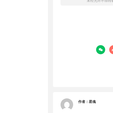
未经允许不得转

作者：
星魂