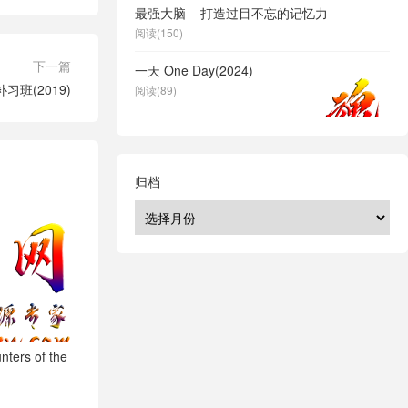
最强大脑 – 打造过目不忘的记忆力
阅读(150)
下一篇
一天 One Day(2024)
习班(2019)
阅读(89)
归档
ers of the