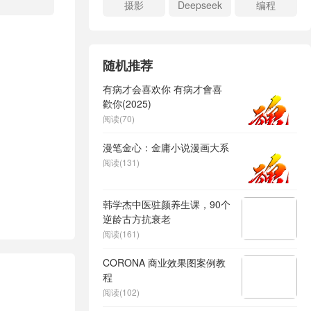
摄影
Deepseek
编程
随机推荐
有病才会喜欢你 有病才會喜
歡你(2025)
阅读(70)
漫笔金心：金庸小说漫画大系
阅读(131)
韩学杰中医驻颜养生课，90个
逆龄古方抗衰老
阅读(161)
CORONA 商业效果图案例教
程
阅读(102)