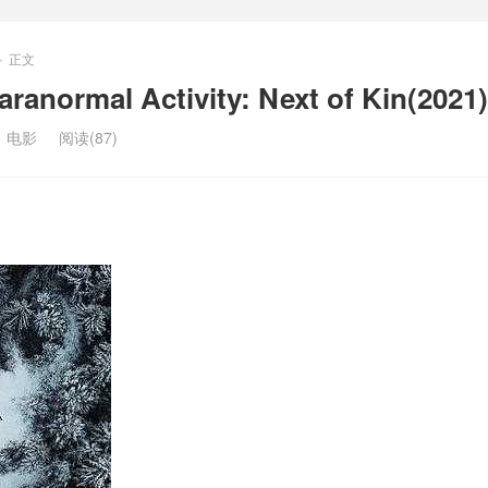
正文
>
rmal Activity: Next of Kin(2021)
：
电影
阅读(87)