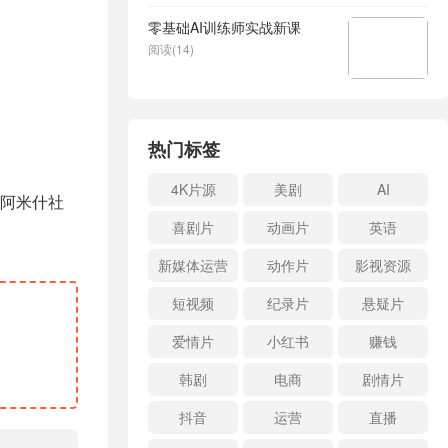
零基础AI训练师实战新课
阅读(14)
热门标签
4K片源
美剧
AI
阿米什社
喜剧片
动画片
英语
新媒体运营
动作片
影视资源
短视频
纪录片
悬疑片
爱情片
小红书
赚钱
韩剧
电商
剧情片
抖音
运营
直播