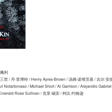
·佩利
 / 丹·里博特 / Henry Ayres-Brown / 汤姆·诺维茨基 / 吉尔·安德烈
ri Notartomaso / Michael Short / Al Garrison / Alejandro Gabrie
Emerald Rose Sullivan / 克里·锡安 / 柯比·约翰逊