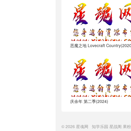
恶魔之地 Lovecraft Country(2020
庆余年 第二季(2024)
© 2026
星魂网
知学乐园
星战阁
果粉