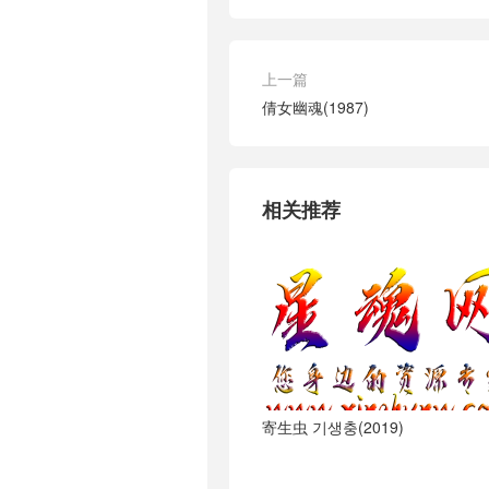
上一篇
倩女幽魂(1987)
相关推荐
寄生虫 기생충(2019)