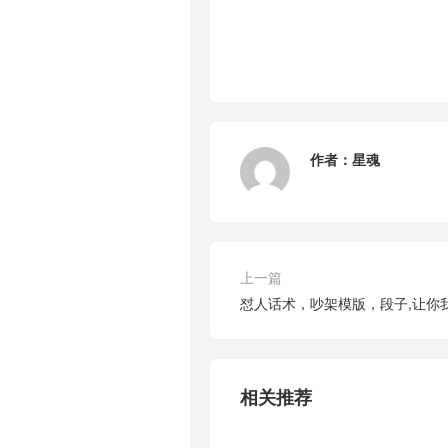
作者：
星魂
上一篇
怼人话术，吵架模版，段子,让你
相关推荐