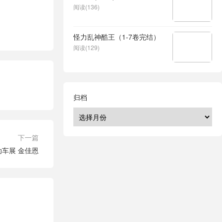
阅读(136)
怪力乱神酷王（1-7卷完结）
阅读(129)
归档
下一篇
自动车展 金佳恩