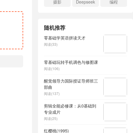
摄影
Deepseek
编程
随机推荐
零基础学英语拼读天才
阅读(33)
零基础玩转手机调色与修图课
阅读(106)
醒觉领导力国际授证导师班三
部曲
阅读(137)
剪辑全能必修课：从0基础到
专业成片
阅读(25)
红樱桃(1995)