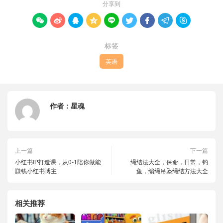
分享到









标签
英语
作者：
星魂
上一篇
下一篇
小红书IP打造课，从0-1陪你做能
绳结法大全，保命，日常，钓
賺钱小红书博主
鱼，编绳吊坠绳结方法大全
相关推荐