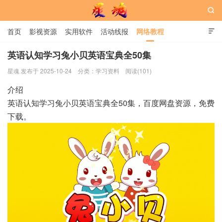

首页
影视资源
实用软件
活动线报
网络教程

用户中心
书籍
娱乐
英语认知学习兔小贝英语宝典全50集
星魂 发布于 2025-10-24
分类：
学习资料
阅读(101)
星魂网
介绍
英语认知学习兔小贝英语宝典全50集，百度网盘资源，免费
下载。