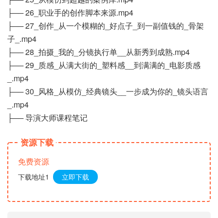
├── 26_职业手的创作脚本来源.mp4
├── 27_创作_从一个模糊的_好点子_到一副值钱的_骨架
子_.mp4
├── 28_拍摄_我的_分镜执行单__从新秀到成熟.mp4
├── 29_质感_从满大街的_塑料感__到满满的_电影质感
_.mp4
├── 30_风格_从模仿_经典镜头__一步成为你的_镜头语言
_.mp4
├── 导演大师课程笔记
资源下载
免费资源
下载地址1
立即下载