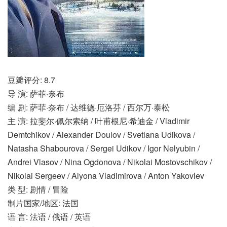
豆瓣评分: 8.7
导 演: 萨菲·奈布
编 剧: 萨菲·奈布 / 达维德·厄洛芬 / 西尔万·泰松
主 演: 拉斐尔·佩尔索纳 / 叶甫根尼·希迪金 / Vladimir
Demtchikov / Alexander Doulov / Svetlana Udikova /
Natasha Shabourova / Sergei Udikov / Igor Nelyubin /
Andrei Vlasov / Nina Ogdonova / Nikolai Mostovschikov /
Nikolai Sergeev / Alyona Vladimirova / Anton Yakovlev
类 型: 剧情 / 冒险
制片国家/地区: 法国
语 言: 法语 / 俄语 / 英语