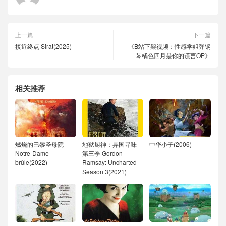
上一篇
下一篇
接近终点 Sirat(2025)
《B站下架视频：性感学姐弹钢
琴橘色四月是你的谎言OP》
相关推荐
燃烧的巴黎圣母院
地狱厨神：异国寻味
中华小子(2006)
Notre-Dame
第三季 Gordon
brûle(2022)
Ramsay: Uncharted
Season 3(2021)