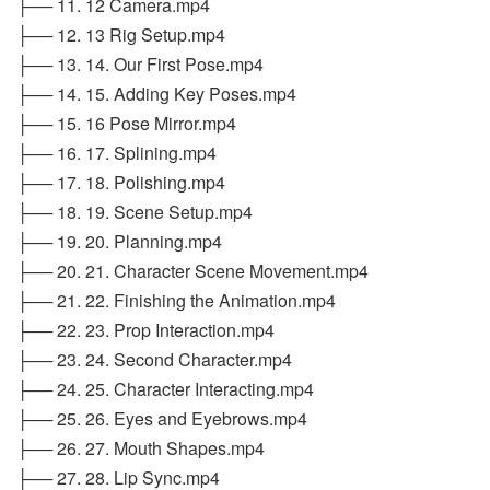
├── 11. 12 Camera.mp4
├── 12. 13 Rig Setup.mp4
├── 13. 14. Our First Pose.mp4
├── 14. 15. Adding Key Poses.mp4
├── 15. 16 Pose Mirror.mp4
├── 16. 17. Splining.mp4
├── 17. 18. Polishing.mp4
├── 18. 19. Scene Setup.mp4
├── 19. 20. Planning.mp4
├── 20. 21. Character Scene Movement.mp4
├── 21. 22. Finishing the Animation.mp4
├── 22. 23. Prop Interaction.mp4
├── 23. 24. Second Character.mp4
├── 24. 25. Character Interacting.mp4
├── 25. 26. Eyes and Eyebrows.mp4
├── 26. 27. Mouth Shapes.mp4
├── 27. 28. Lip Sync.mp4