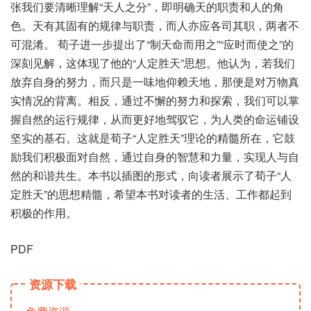
张我们要清晰理解“天人之分”，即明确天的职责和人的角
色。天有其固有的规律与职责，而人亦应各司其职，两者不
可混淆。 荀子进一步提出了“制天命而用之”“应时而使之”的
深刻见解，这体现了他的“人定胜天”思想。他认为，若我们
放弃自身的努力，而只是一味地仰赖天地，那便是对万物真
实情况的背离。相反，通过不懈的努力和探索，我们可以掌
握自然的运行规律，从而更好地驾驭它，为人类的命运铺设
坚实的基石。这就是荀子“人定胜天”理论的精髓所在，它鼓
励我们积极面对自然，通过自身的智慧和力量，实现人与自
然的和谐共生。本书以插图的形式，向读者展示了荀子“人
定胜天”的思想精髓，希望本书对读者的生活、工作都起到
积极的作用。
PDF
资源下载