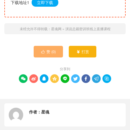
下载地址1
立即下载
未经允许不得转载：
星魂网
»
演说总裁密训班线上直播课程
赞 (
0
)
打赏


分享到









作者：
星魂