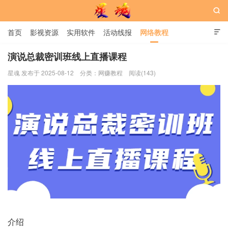

首页
影视资源
实用软件
活动线报
网络教程

用户中心
书籍
娱乐
演说总裁密训班线上直播课程
星魂 发布于 2025-08-12
分类：
网赚教程
阅读(143)
星魂网
介绍