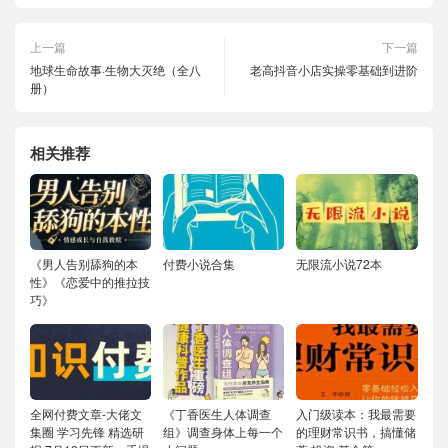
上一篇
下一篇
地球生命故事·生物大灭绝（全八
老高抖音小店实操零基础到进阶
册）
相关推荐
《男人告别舔狗的本
付费小说合集
无限流小说72本
性》《恋爱中的推拉技
巧》
全网付费文章-大佬文
《丁香医生人体调查
入门级读本：我最需要
集圈 学习先锋 精选研
组》调查身体上每一个
的理财常识书，搞懂储