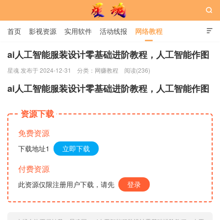

首页
影视资源
实用软件
活动线报
网络教程

用户中心
书籍
娱乐
ai人工智能服装设计零基础进阶教程，人工智能作图
星魂 发布于 2024-12-31
分类：
网赚教程
阅读(236)
星魂网
ai人工智能服装设计零基础进阶教程，人工智能作图
资源下载
免费资源
下载地址1
立即下载
付费资源
此资源仅限注册用户下载，请先
登录