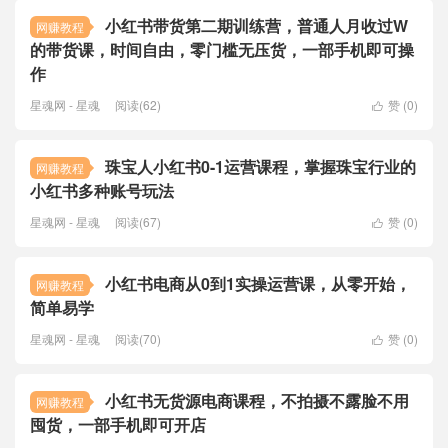
小红书带货第二期训练营，普通人月收过W
网赚教程
的带货课，时间自由，零门槛无压货，一部手机即可操
作
星魂网 - 星魂
阅读(62)
赞 (
0
)

珠宝人小红书0-1运营课程，掌握珠宝行业的
网赚教程
小红书多种账号玩法
星魂网 - 星魂
阅读(67)
赞 (
0
)

小红书电商从0到1实操运营课，从零开始，
网赚教程
简单易学
星魂网 - 星魂
阅读(70)
赞 (
0
)

小红书无货源电商课程，不拍摄不露脸不用
网赚教程
囤货，一部手机即可开店